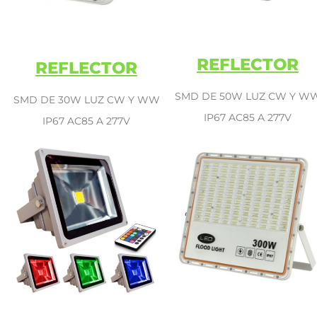
REFLECTOR
REFLECTOR
SMD DE 50W LUZ CW Y W
SMD DE 30W LUZ CW Y WW
IP67 AC85 A 277V
IP67 AC85 A 277V