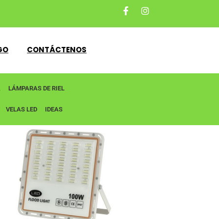
GO
CONTÁCTENOS
A
LÁMPARAS DE RIEL
VELAS LED
IDEAS