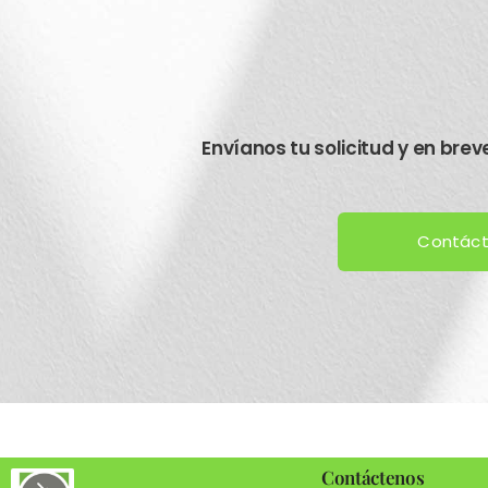
Envíanos tu solicitud y en bre
Contác
Contáctenos