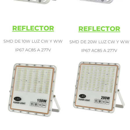
REFLECTOR
REFLECTOR
SMD DE 10W LUZ CW Y WW
SMD DE 20W LUZ CW Y WW
IP67 AC85 A 277V
IP67 AC85 A 277V