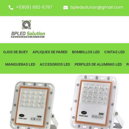
+1(809) 692-5797
bpledsolution@gmail.com
OJOS DE BUEY
APLIQUES DE PARED
BOMBILLOS LED
CINTAS LED
MANGUERAS LED
ACCESORIOS LED
PERFILES DE ALUMINIO LED
P