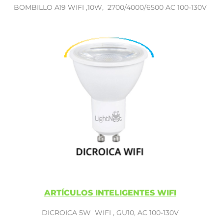
BOMBILLO A19 WIFI ,10W, 2700/4000/6500 AC 100-130V
ARTÍCULOS INTELIGENTES WIFI
DICROICA 5W WIFI , GU10, AC 100-130V