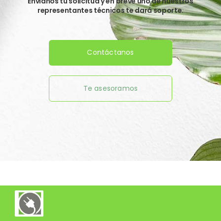
Envíanos tu solicitud y en breve uno de nuestros
representantes técnicos te dará soporte.
Contáctanos
Te asesoramos