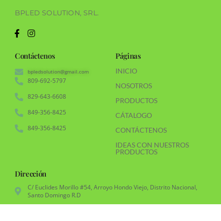
BPLED SOLUTION, SRL.
Contáctenos
Páginas
INICIO
bpledsolution@gmail.com
809-692-5797
NOSOTROS
829-643-6608
PRODUCTOS
849-356-8425
CÁTALOGO
849-356-8425
CONTÁCTENOS
IDEAS CON NUESTROS
PRODUCTOS
Dirección
C/ Euclides Morillo #54, Arroyo Hondo Viejo, Distrito Nacional,
Santo Domingo R.D