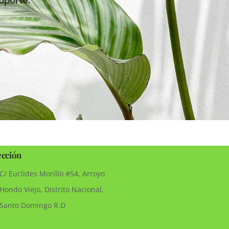
oporte.
ección
C/ Euclides Morillo #54, Arroyo
Hondo Viejo, Distrito Nacional,
Santo Domingo R.D