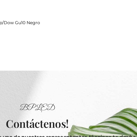
p/Dow Gu10 Negro
BPLED
Contáctenos!